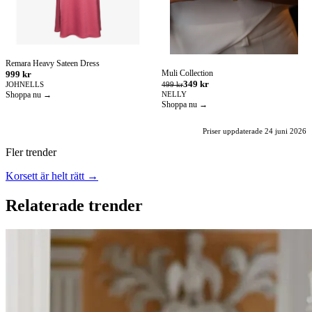
Remara Heavy Sateen Dress
Muli Collection
999 kr
349 kr
JOHNELLS
499 kr
Shoppa nu →
NELLY
Shoppa nu →
Priser uppdaterade 24 juni 2026
Fler trender
Korsett är helt rätt →
Relaterade trender