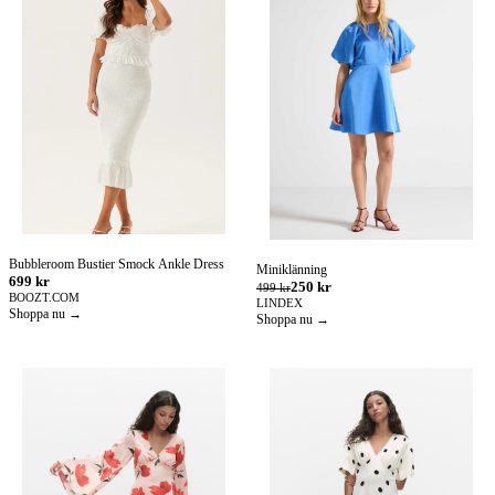
Bubbleroom Bustier Smock Ankle Dress
Miniklänning
699 kr
250 kr
499 kr
BOOZT.COM
LINDEX
Shoppa nu →
Shoppa nu →