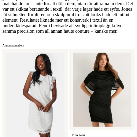
matchande ton – inte för att dölja dem, utan för att rama in dem. Det
var ett skiktat berättande i textil, där varje lager hade ett syfte. Jones
lät silhuetten förbli ren och skulptural trots att looks hade ett intimt
element. Resultatet liknade mer ett konstverk i textil än en
underklädesparad. Fendi bevisade att synliga intimplagg kräver
samma precision som all annan haute couture – kanske mer.
Annonssamarbete
Neo Noir