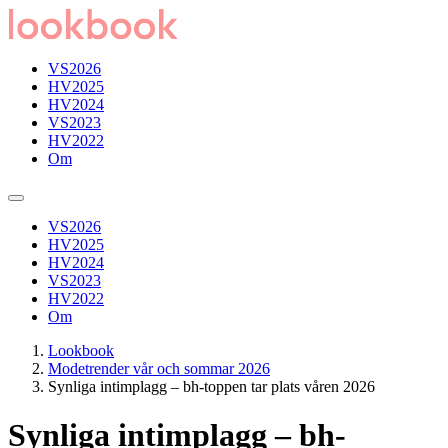
VS2026
HV2025
HV2024
VS2023
HV2022
Om
VS2026
HV2025
HV2024
VS2023
HV2022
Om
Lookbook
Modetrender vår och sommar 2026
Synliga intimplagg – bh-toppen tar plats våren 2026
Synliga intimplagg – bh-