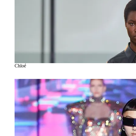
Chloé