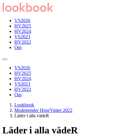
VS2026
HV2025
HV2024
VS2023
HV2022
Om
VS2026
HV2025
HV2024
VS2023
HV2022
Om
Lookbook
Modetrender Höst/Vinter 2022
Läder i alla vädeR
Läder i alla vädeR