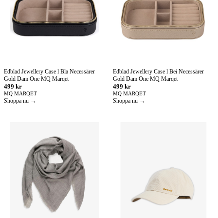
Edblad Jewellery Case l Bla Necessärer
Edblad Jewellery Case l Bei Necessärer
Gold Dam One MQ Marqet
Gold Dam One MQ Marqet
499 kr
499 kr
MQ MARQET
MQ MARQET
Shoppa nu →
Shoppa nu →