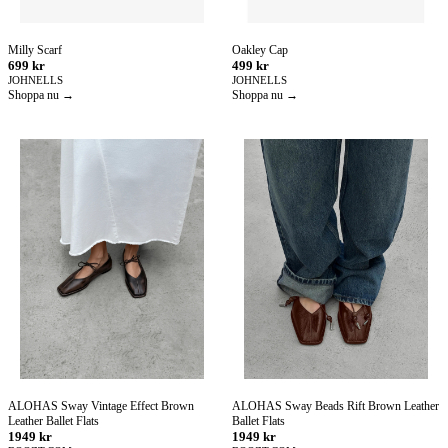
Milly Scarf
Oakley Cap
699 kr
499 kr
JOHNELLS
JOHNELLS
Shoppa nu →
Shoppa nu →
ALOHAS Sway Vintage Effect Brown
ALOHAS Sway Beads Rift Brown Leather
Leather Ballet Flats
Ballet Flats
1949 kr
1949 kr