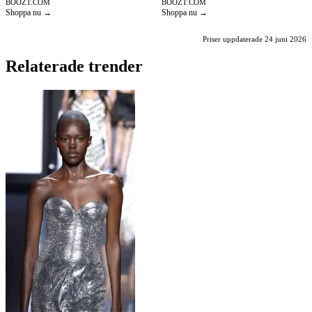
BOOZT.COM
BOOZT.COM
Shoppa nu →
Shoppa nu →
Priser uppdaterade 24 juni 2026
Relaterade trender