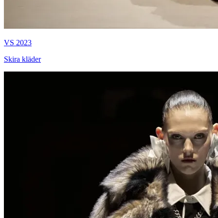
VS 2023
Skira kläder