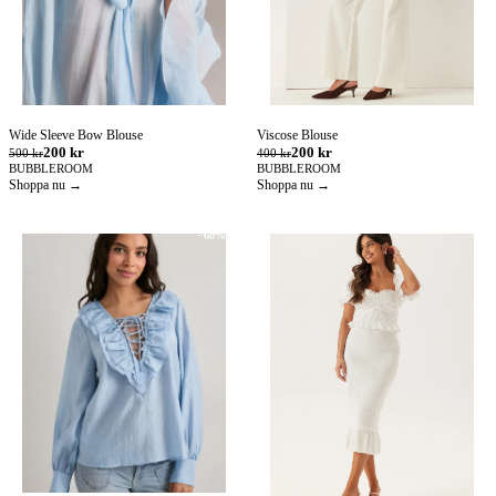
Wide Sleeve Bow Blouse
Viscose Blouse
200 kr
200 kr
500 kr
400 kr
BUBBLEROOM
BUBBLEROOM
Shoppa nu →
Shoppa nu →
−60%