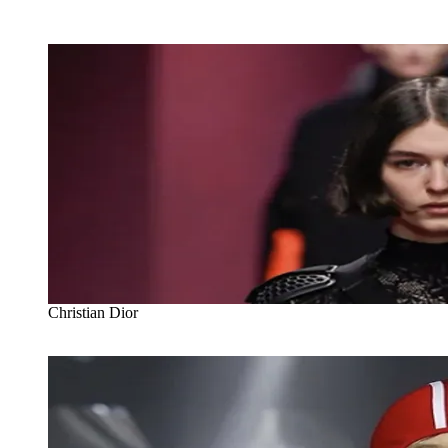
Christian Dior