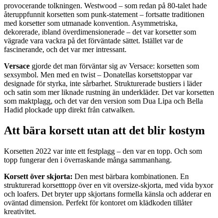
provocerande tolkningen. Westwood – som redan på 80-talet hade
återuppfunnit korsetten som punk-statement – fortsatte traditionen
med korsetter som utmanade konvention. Asymmetriska,
dekorerade, ibland överdimensionerade – det var korsetter som
vägrade vara vackra på det förväntade sättet. Istället var de
fascinerande, och det var mer intressant.
Versace
gjorde det man förväntar sig av Versace: korsetten som
sexsymbol. Men med en twist – Donatellas korsettstoppar var
designade för styrka, inte sårbarhet. Strukturerade bustiers i läder
och satin som mer liknade rustning än underkläder. Det var korsetten
som maktplagg, och det var den version som Dua Lipa och Bella
Hadid plockade upp direkt från catwalken.
Att bära korsett utan att det blir kostym
Korsetten 2022 var inte ett festplagg – den var en topp. Och som
topp fungerar den i överraskande många sammanhang.
Korsett över skjorta:
Den mest bärbara kombinationen. En
strukturerad korsetttopp över en vit oversize-skjorta, med vida byxor
och loafers. Det bryter upp skjortans formella känsla och adderar en
oväntad dimension. Perfekt för kontoret om klädkoden tillåter
kreativitet.