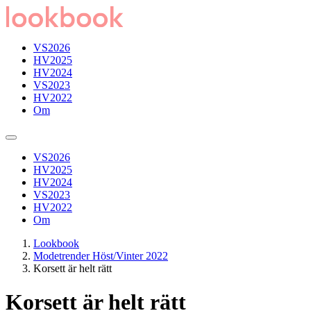
VS2026
HV2025
HV2024
VS2023
HV2022
Om
VS2026
HV2025
HV2024
VS2023
HV2022
Om
Lookbook
Modetrender Höst/Vinter 2022
Korsett är helt rätt
Korsett är helt rätt