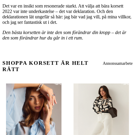
Det var en insikt som resonerade starkt. Att välja att bära korsett
2022 var inte underkastelse – det var deklaration. Och den
deklarationen lät ungefär så här: jag bär vad jag vill, på mina villkor,
och jag ser fantastisk ut i det.
Den bästa korsetten är inte den som förändrar din kropp – det är
den som förändrar hur du går in i ett rum.
SHOPPA KORSETT ÄR HELT
Annonssamarbete
RÄTT
−60%
−50%