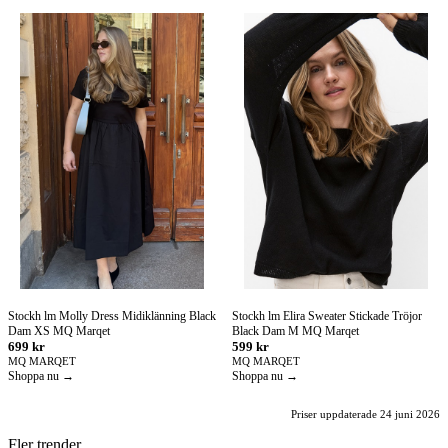
Stockh lm Molly Dress Midiklänning Black
Stockh lm Elira Sweater Stickade Tröjor
Dam XS MQ Marqet
Black Dam M MQ Marqet
699 kr
599 kr
MQ MARQET
MQ MARQET
Shoppa nu →
Shoppa nu →
Priser uppdaterade 24 juni 2026
Fler trender